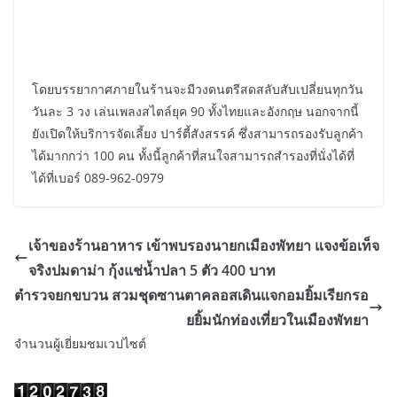
โดยบรรยากาศภายในร้านจะมีวงดนตรีสดสลับสับเปลี่ยนทุกวัน
วันละ 3 วง เล่นเพลงสไตล์ยุค 90 ทั้งไทยและอังกฤษ นอกจากนี้
ยังเปิดให้บริการจัดเลี้ยง ปาร์ตี้สังสรรค์ ซึ่งสามารถรองรับลูกค้า
ได้มากกว่า 100 คน ทั้งนี้ลูกค้าที่สนใจสามารถสำรองที่นั่งได้ที่
ได้ที่เบอร์ 089-962-0979
เจ้าของร้านอาหาร เข้าพบรองนายกเมืองพัทยา แจงข้อเท็จ
จริงปมดาม่า กุ้งแช่น้ำปลา 5 ตัว 400 บาท
ตำรวจยกขบวน สวมชุดซานตาคลอสเดินแจกอมยิ้มเรียกรอ
ยยิ้มนักท่องเที่ยวในเมืองพัทยา
จำนวนผู้เยี่ยมชมเวปไซต์