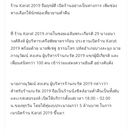
ร้าน Karat 2019 ถือฤกษ์ดี เปิดร้านอย่างเป็นทางการ เพิ่มช่อง
ทางเลือกให้นักท่องเที่ยวยามค่ำคืน
ที่ ร้าน Karat 2019 ภายในซอยเฉลิมพระเกียรติ 29 นางอนา
วงศ์สิงห์ ผู้บริหารเครือพัทยาดราก้อน ประธานเปิดร้าน Karat
2019 พร้อมด้วย นายพิเชฐ ธรรมโหร ปลัดอำเภอบางละมุง นาย
ภาณุวัฒน์ สงเสน ผู้บริหารร้านกะรัต 2019 แขกผู้มีเกียรติ และ
เพื่อนสนิทกว่า 100 คน เข้าร่วมแสดงความยินดี อย่างคับคั่ง
นายภาณุวัฒน์ สงเสน ผู้บริหารร้านกะรัต 2019 กล่าวว่า
สำหรับร้านกะรัต 2019 ถือเป็นร้านนั่งชิลล์ยามค่ำคืนเป็นทั้งผับ
และเรสเตอรองท์ เปิดให้บริการตั้งแต่เวลา 18.00 – 02.00
น.ของทุกวัน โดยได้ทุ่มงบประมาณกว่า 5 ล้านบาท ในการ
เนรมิตร้าน Karat 2019 ขึ้นมา