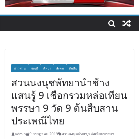
ข่าวด่วน
ชลบุรี
พัทยา
สังคม
สัตหีบ
สวนนงนุชพัทยานำช้าง
แสนรู้ 9 เชือกรวมหล่อเทียน
พรรษา 9 วัด 9 ต้นสืบสาน
ประเพณีไทย
admin
9 กรกฎาคม 2019
สวนนงนุชพัทยา
,
หล่อเทียนพรรษา