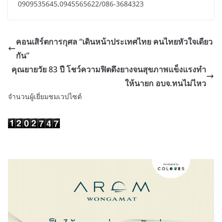
0909535645,0945565622/086-3684323
คอนเสิร์ตการกุศล “เดินหน้าประเทศไทย คนไทยหัวใจเดียว
กัน”
คุณยายวัย 83 ปี โชว์ความฟิตดึงยางจนสุขภาพแข็งแรงทำ
ให้นายก อบจ.ทนไม่ไหว
จำนวนผู้เยี่ยมชมเวปไซต์