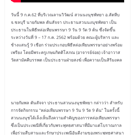
วันนี้ 9 ก.ค.62 ที่บริเวณลานวิวัฒน์ สวนนงนุชพัทยา อ.สัตหีบ
จ.ชลบุรี นายกัมพล ตันสัจจา ประธานสวนนงนุชพัทยา เป็น
ประธานในพิธีหล่อเทียนพรรษา 9 วัน 9 วัด 9 ต้น ซึ่งจัดขึ้น
ระหว่างวันที่ 9 – 17 ก.ค. 2562 พร้อมด้วย คณะผู้บริหาร และ
ช้างแสนรู้ 9 เชือก ร่วมประกอบพิธีหล่อเทียนพรรษาอย่างพร้อม
เพรียง โดยมีพระครูเกษมกิตติโสภณ (อาจารย์จ่อย) เจ้าอาวาส
วัดสามัคคีบรรพต เป็นประธานฝ่ายสงฆ์ เพื่อความเป็นสิริมงคล
นายกัมพล ตันสัจจา ประธานสวนนงนุชพัทยา กล่าวว่า สำหรับ
การจัดกิจกรรม “หล่อเทียนพรรษา 9 วัน 9 วัด 9 ต้น” ในครั้งนี้
สวนนงนุชได้เล็งเห็นถึงความสำคัญของการหล่อเทียนพรรษา
ซึ่งเป็นประเพณีที่เกี่ยวกับพระพุทธศาสนาที่มีมาแต่โบราณกาล
เพื่อร่วมสืบสานและรักษาประเพณีอันดีงามของพระพุทธศาสนา