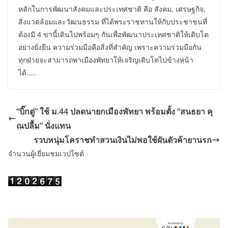
หลักในการพัฒนาสังคมและประเทศชาติ คือ สังคม, เศรษฐกิจ,
สิ่งแวดล้อมและวัฒนธรรม ที่ได้พระราชทานให้กับประชาชนที่
ต้องมี 4 ขานี้เดินไปพร้อมๆ กันเพื่อพัฒนาประเทศชาติให้เติบโต
อย่างยั่งยืน ความร่วมมือคือสิ่งที่สำคัญ เพราะความร่วมมือกัน
ทุกฝ่ายจะสามารถพาเมืองพัทยาให้เจริญเติบโตไปข้างหน้า
ได้…..
“บิ๊กตู่” ใช้ ม.44 ปลดนายกเมืองพัทยา พร้อมตั้ง “สนธยา คุ
ณปลื้ม” นั่งแทน
รวบหนุ่มโคราชทำสวนเงินไม่พอใช้ผันตัวค้ายานรก
จำนวนผู้เยี่ยมชมเวปไซต์