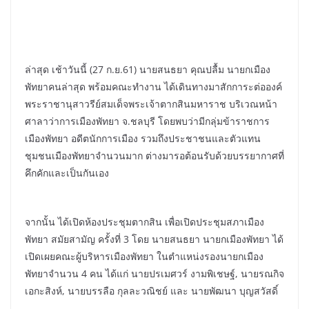
ล่าสุด เช้าวันนี้ (27 ก.ย.61) นายสนธยา คุณปลื้ม นายกเมือง
พัทยาคนล่าสุด พร้อมคณะทำงาน ได้เดินทางมาสักการะต่อองค์
พระราชานุสาวรีย์สมเด็จพระเจ้าตากสินมหาราช บริเวณหน้า
ศาลาว่าการเมืองพัทยา จ.ชลบุรี โดยพบว่ามีกลุ่มข้าราชการ
เมืองพัทยา อดีตนักการเมือง รวมถึงประชาชนและตัวแทน
ชุมชนเมืองพัทยาจำนวนมาก ต่างมารอต้อนรับด้วยบรรยากาศที่
คึกคักและเป็นกันเอง
จากนั้น ได้เปิดห้องประชุมตากสิน เพื่อเปิดประชุมสภาเมือง
พัทยา สมัยสามัญ ครั้งที่ 3 โดย นายสนธยา นายกเมืองพัทยา ได้
เปิดเผยคณะผู้บริหารเมืองพัทยา ในตำแหน่งรองนายกเมือง
พัทยาจำนวน 4 คน ได้แก่ นายปรเมศวร์ งามพิเชษฐ์, นายรณกิจ
เอกะสิงห์, นายบรรลือ กุลละวณิชย์ และ นายพัฒนา บุญสวัสดิ์