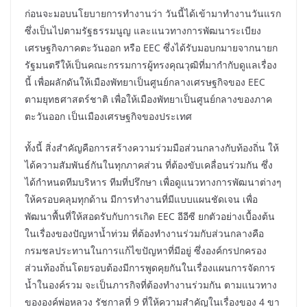
ก่อนจะมอบนโยบายการทำงานว่า วันนี้ได้เข้ามาทำงานวันแรก
ซึ่งเป็นไปตามรัฐธรรมนูญ และแนวทางการพัฒนาระเบียง
เศรษฐกิจภาคตะวันออก หรือ EEC ซึ่งได้รับมอบกมายจากนายก
รัฐมนตรีให้เป็นคณะกรรมการผู้ทรงคุณวุฒิที่มากำกับดูแลเรื่อง
นี้ เพื่อผลักดันให้เมืองพัทยาเป็นศูนย์กลางเศรษฐกิจของ EEC
ตามยุทธศาสตร์ชาติ เพื่อให้เมืองพัทยาเป็นศูนย์กลางของภาค
ตะวันออก เป็นเมืองเศรษฐกิจของประเทศ
ทั้งนี้ สิ่งสำคัญคือการสร้างความร่วมมือส่วนกลางกับท้องถิ่น ให้
ได้ความสัมพันธ์กันในทุกภาคส่วน ที่ต้องขับเคลื่อนร่วมกัน ซึ่ง
ได้กำหนดทีมบริหาร ทีมที่ปรึกษา เพื่อดูแนวทางการพัฒนาต่างๆ
ให้ครอบคลุมทุกด้าน มีการทำงานที่มีแบบแผนชัดเจน เพื่อ
พัฒนาพื้นที่ให้สอดรับกับการเกิด EEC อีอีซี ยกตัวอย่างเบื้องต้น
ในเรื่องของปัญหาน้ำท่วม ที่ต้องทำงานร่วมกับส่วนกลางคือ
กรมชลประทานในการแก้ไขปัญหาที่มีอยู่ ซึ่งองค์กรปกครอง
ส่วนท้องถิ่นโดยรอบต้องมีการพูดคุยกันในเรื่องแผนการจัดการ
น้ำในองค์รวม จะเป็นภารกิจที่ต้องทำงานร่วมกัน ตามแนวทาง
ขององค์พ่อหลวง รัชกาลที่ 9 ที่ให้ความสำคัญในเรื่องของ 4 ขา