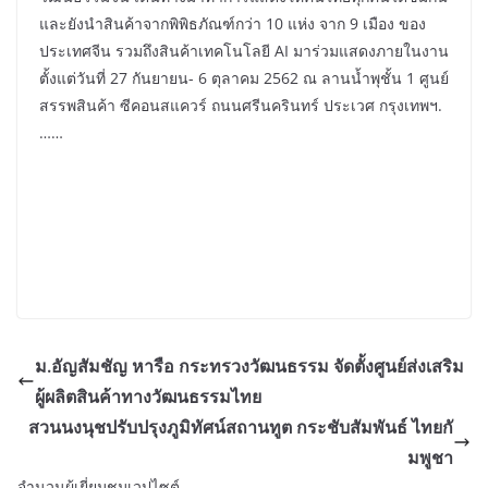
และยังนำสินค้าจากพิพิธภัณฑ์กว่า 10 แห่ง จาก 9 เมือง ของ
ประเทศจีน รวมถึงสินค้าเทคโนโลยี AI มาร่วมแสดงภายในงาน
ตั้งแต่วันที่ 27 กันยายน- 6 ตุลาคม 2562 ณ ลานน้ำพุชั้น 1 ศูนย์
สรรพสินค้า ซีคอนสแควร์ ถนนศรีนครินทร์ ประเวศ กรุงเทพฯ.
……
ม.อัญสัมชัญ หารือ กระทรวงวัฒนธรรม จัดตั้งศูนย์ส่งเสริม
ผู้ผลิตสินค้าทางวัฒนธรรมไทย
สวนนงนุชปรับปรุงภูมิทัศน์สถานทูต กระชับสัมพันธ์ ไทยกั
มพูชา
จำนวนผู้เยี่ยมชมเวปไซต์