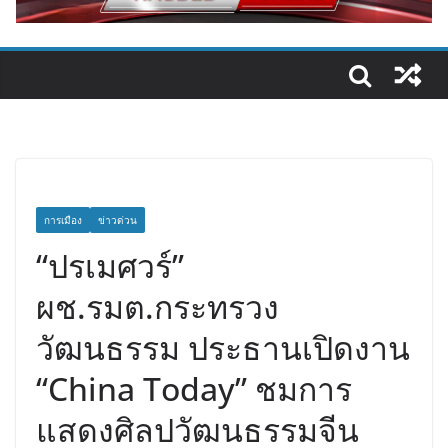
การเมือง
ข่าวด่วน
“ปรเมศวร์”
ผช.รมต.กระทรวง
วัฒนธรรม ประธานเปิดงาน
“China Today” ชมการ
แสดงศิลปวัฒนธรรมจีน