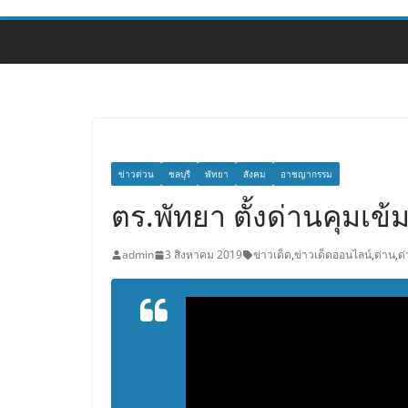
ข่าวด่วน
ชลบุรี
พัทยา
สังคม
อาชญากรรม
ตร.พัทยา ตั้งด่านคุมเข้
admin
3 สิงหาคม 2019
ข่าวเด็ด
,
ข่าวเด็ดออนไลน์
,
ด่าน
,
ด