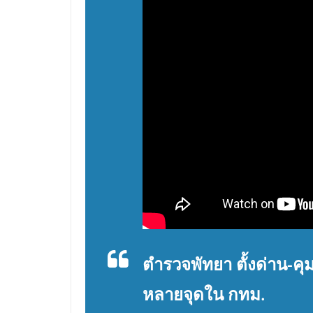
ตำรวจพัทยา ตั้งด่าน-คุมเ
หลายจุดใน กทม.