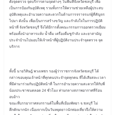
ตั้งจุดตรวจ จุดบริการตามจุดต่างๆ ในพื้นที่จังหวัดชลบุรี เพื่อ
เป็นการป้องกันอุบัติเหตุ รวมทั้งการให้ความช่วยเหลือผู้ประสบ
อุบัติเหตุและอำนวยความสะดวกในด้านการจราจรแก่ผู้ที่สัญจร
ไปมา ดังนั้น เพื่อเป็นการสร้างขวัญ และกำลังใจในการปฏิบัติ
หน้าที่ จังหวัดชลบุรี จึงได้มีการตั้งคณะกรรมการออกตรวจเยี่ยม
พร้อมทั้งนำอาหารแห้ง น้ำดื่ม เครื่องดื่มชูกำลัง และยาสามัญ
ประจำบ้านไปมอบให้เจ้าหน้าที่ผู้ปฏิบัติงานประจำจุดตรวจ จุด
บริการ
ทั้งนี้ นายวิสิษฎ์ พวงเพชร รองผู้ว่าราชการจังหวัดชลบุรี ได้
กล่าวขอบคุณเจ้าหน้าที่ทุกคนประจำจุดทุกคน ที่ได้เสียสละเวลา
ที่มีค่ามาร่วมกันปฏิบัติหน้าที่ ในการอำนวยความสะดวกให้กับพี่
น้องประชาชนตลอด 24 ชั่วโมง ท่ามกลางสภาพอากาศที่ร้อน
อบอ้าว
ขณะที่บรรยากาศสงกรานต์ในพื้นที่เมืองพัทยา จ.ชลบุรี ไม่
คึกคักมากนัก เนื่องจากเป็นวันหยุดยาวนักท่องเที่ยวจึงให้ความ