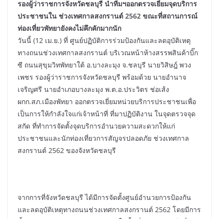
รองผู้ว่าราชการจังหวัดชลบุรี นำทีมฯออกตรวจเยี่ยมจุดบริการ
ประชาชนใน ช่วงเทศกาลสงกรานต์ 2562 ขณะที่สถานการณ์
ท่องเที่ยวพัทยายังคงไม่คึกคักมากนัก
วันนี้ (12 เม.ย.) ที่ ศูนย์ปฏิบัติการร่วมป้องกันและลดอุบัติเหตุ
ทางถนนช่วงเทศกาลสงกรานต์ บริเวณหน้าห้างสรรพสินค้าบิ๊ก
ซี ถนนสุขุมวิทพัทยาใต้ อ.บางละมุง จ.ชลบุรี นายวิสิษฎ์ พวง
เพชร รองผู้ว่าราชการจังหวัดชลบุรี พร้อมด้วย นายอำนาจ
เจริญศรี นายอำเภอบางละมุง พ.ต.อ.ประวิตร ช่อเส้ง
ผกก.สภ.เมืองพัทยา ออกตรวจเยี่ยมหน่วยบริการประชาชนเพื่อ
เป็นการให้กำลังใจแก่เจ้าหน้าที่ ที่มาปฏิบัติงาน ในจุดตรวจจุด
สกัด ที่ทำการจัดตั้งจุดบริการอำนวยความสะดวกให้แก่
ประชาชนและนักท่องเที่ยวการสัญจรปลอดภัย ช่วงเทศกาล
สงกรานต์ 2562 ของจังหวัดชลบุรี
จากการที่จังหวัดชลบุรี ได้มีการจัดตั้งศูนย์อำนวยการป้องกัน
และลดอุบัติเหตุทางถนนช่วงเทศกาลสงกรานต์ 2562 โดยมีการ