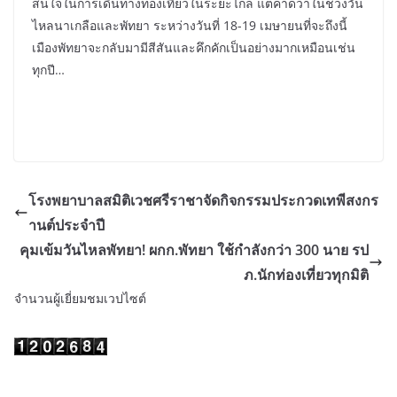
สนใจในการเดินทางท่องเที่ยวในระยะไกล แต่คาดว่าในช่วงวัน
ไหลนาเกลือและพัทยา ระหว่างวันที่ 18-19 เมษายนที่จะถึงนี้
เมืองพัทยาจะกลับมามีสีสันและคึกคักเป็นอย่างมากเหมือนเช่น
ทุกปี…
โรงพยาบาลสมิติเวชศรีราชาจัดกิจกรรมประกวดเทพีสงกร
านต์ประจำปี
คุมเข้มวันไหลพัทยา! ผกก.พัทยา ใช้กำลังกว่า 300 นาย รป
ภ.นักท่องเที่ยวทุกมิติ
จำนวนผู้เยี่ยมชมเวปไซต์