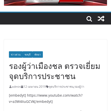
ข่าวด่วน
ชลบุรี
พัทยา
รองผู้ว่าเมืองชล ตรวจเยี่ยม
จุดบริการประชาชน
admin
12 เมษายน 2019
จุดบริการประชาชน
,
รองผู้ว่า
[embedyt] https://www.youtube.com/watch?
v=a3W4IiuGCVk[/embedyt]