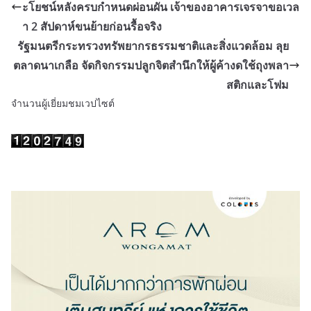
ะโยชน์หลังครบกำหนดผ่อนผัน เจ้าของอาคารเจรจาขอเวล
า 2 สัปดาห์ขนย้ายก่อนรื้อจริง
รัฐมนตรีกระทรวงทรัพยากรธรรมชาติและสิ่งแวดล้อม ลุย
ตลาดนาเกลือ จัดกิจกรรมปลูกจิตสำนึกให้ผู้ค้างดใช้ถุงพลา
สติกและโฟม
จำนวนผู้เยี่ยมชมเวปไซต์