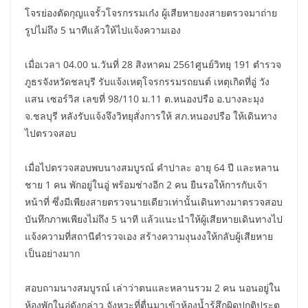
โจรย่องตัดกุญแจรั้วโจรกรรมเก๋ง ผู้เสียหายงงสายตรวจมาถ่าย
รูปไม่ถึง 5 นาทีแล้วให้ไปแจ้งความเอง
เมื่อเวลา 04.00 น.วันที่ 28 สิงหาคม 2561ศูนย์วิทยุ 191 ตำรวจ
ภูธรจังหวัดชลบุรี รับแจ้งเหตุโจรกรรมรถยนต์ เหตุเกิดที่อู่ วัง
แสน เซอร์วิส เลขที่ 98/110 ม.11 ต.หนองปรือ อ.บางละมุง
จ.ชลบุรี หลังรับแจ้งจึงวิทยุสั่งการให้ สภ.หนองปรือ ให้เดินทาง
ไปตรวจสอบ
เมื่อไปตรวจสอบพบนางสมบูรณ์ คำปาละ อายุ 64 ปี และหลาน
ชาย 1 คน พักอยู่ในอู่ พร้อมช่างอีก 2 คน ยืนรอให้การกับเจ้า
หน้าที่ ซึ่งมีเพียงสายตรวจนายเดียวเท่านั้นเดินทางมาตรวจสอบ
บันทึกภาพเพียงไม่ถึง 5 นาที แล้วแนะนำให้ผู้เสียหายเดินทางไป
แจ้งความที่สถานีตำรวจเอง สร้างความงุนงงให้กลับผู้เสียหาย
เป็นอย่างมาก
สอบถามนางสมบูรณ์ เล่าว่าตนและหลานรวม 2 คน นอนอยู่ใน
ห้องพักในอู่ดังกล่าว จังหวะที่ตื่นมาเข้าห้องน้ำรู้สึกผิดปกติประตู