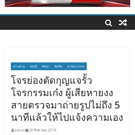
ข่าวด่วน
ชลบุรี
พัทยา
สัตหีบ
อาชญากรรม
โจรย่องตัดกุญแจรั้ว
โจรกรรมเก๋ง ผู้เสียหายงง
สายตรวจมาถ่ายรูปไม่ถึง 5
นาทีแล้วให้ไปแจ้งความเอง
admin
28 สิงหาคม 2018