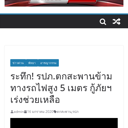
ข่าวด่วน
พัทยา
อาชญากรรม
ระทึก! รปภ.ตกสะพานข้าม
ทางรถไฟสูง 5 เมตร กู้ภัยฯ
เร่งช่วยเหลือ
admin
16 มกราคม 2020
ตกสะพาน
,
รปภ