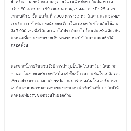
สำหรับการก่อสร้างแบบอยู่ภายในร่ม มีหลังคา กันฝน ความ
กว้าง 80 เมตร ยาว 90 เมตร ความสูงของอาคารถึง 25 เมตร
เท่ากับตึก 5 ชั้น บนพื้นที่ 7,000 ตารางเมตร ในสวนนงนุชพัทยา
รองรับการเข้าชมของนักท่องเที่ยวในแต่ละครั้งพร้อมกันได้มาก
ถึง 7,000 คน ซึ่งไม้ดอกและไม้ประดับจะไม่โดนฝนเช่นเดียวกัน
นักท่องเที่ยวเองสามารถเดินทางชมดอกไม้ในสวนลอยฟ้าได้
ตลอดทั้งปี
นอกจากนี้ภายในสวนยังมีการนำรูปปั้นไดโนเสาร์มาใส่หมวก
ซานต้าในช่วงเทศกาลคริสต์มาส ซึ่งสร้างความสนใจแก่นักท่อง
เที่ยวอย่างมาก ต่างมาถ่ายรูปความน่ารักของไดโนเสาร์นานา
พันธุ์และชมความสวยงามของสวนลอยฟ้าที่สร้างขึ้นมาใหม่ให้
นักท่องเที่ยวรับชมช่วงปีใหม่อีกด้วย