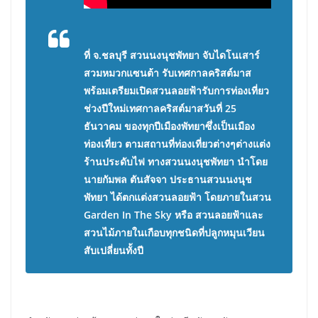
ที่ จ.ชลบุรี สวนนงนุชพัทยา จับไดโนเสาร์
สวมหมวกแซนต้า รับเทศกาลคริสต์มาส
พร้อมเตรียมเปิดสวนลอยฟ้ารับการท่องเที่ยว
ช่วงปีใหม่เทศกาลคริสต์มาสวันที่ 25
ธันวาคม ของทุกปีเมืองพัทยาซึ่งเป็นเมือง
ท่องเที่ยว ตามสถานที่ท่องเที่ยวต่างๆต่างแต่ง
ร้านประดับไฟ ทางสวนนงนุชพัทยา นำโดย
นายกัมพล ตันสัจจา ประธานสวนนงนุช
พัทยา ได้ตกแต่งสวนลอยฟ้า โดยภายในสวน
Garden In The Sky หรือ สวนลอยฟ้าและ
สวนไม้ภายในเกือบทุกชนิดที่ปลูกหมุนเวียน
สับเปลี่ยนทั้งปี