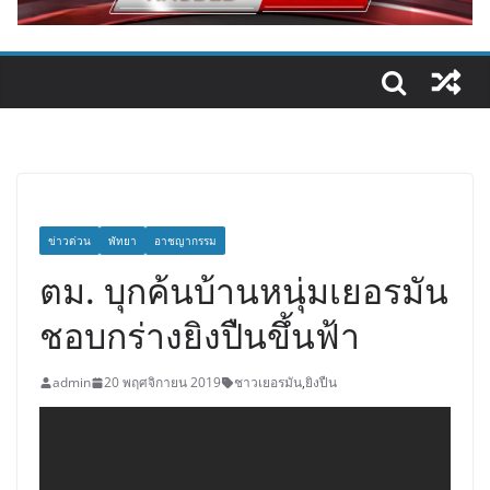
ข่าวด่วน
พัทยา
อาชญากรรม
ตม. บุกค้นบ้านหนุ่มเยอรมัน
ชอบกร่างยิงปืนขึ้นฟ้า
admin
20 พฤศจิกายน 2019
ชาวเยอรมัน
,
ยิงปืน