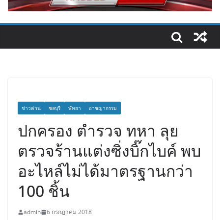
ข่าวด่วน
ชลบุรี
พัทยา
อาชญากรรม
ปกครอง ตำรวจ ทหา ลุย
ตรวจร้านแต่งซิ่งบิ๊กไบค์ พบ
อะไหล์ไม่ได้มาตรฐานกว่า
100 ชิ้น
admin
6 กรกฎาคม 2018