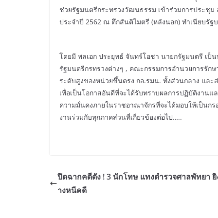
ช่วยรัฐมนตรีกระทรวงวัฒนธรรม เข้าร่วมการประชุม 
ประจำปี 2562 ณ ตึกสันติไมตรี (หลังนอก) ทำเนียบรัฐ
โดยมี พลเอก ประยุทธ์ จันทร์โอชา นายกรัฐมนตรี เป
รัฐมนตรีกรทรวงต่างๆ , คณะกรรมการอำนวยการรักษาค
ระดับสูงของหน่วยขึ้นตรง กอ.รมน. ทั้งส่วนกลาง และส่
เพื่อเป็นโอกาสอันดีที่จะได้รับทราบผลการปฏิบัติง
ความมั่นคงภายในราชอาณาจักรที่จะได้มอบให้เป็นกรอ
งานร่วมกับทุกภาคส่วนที่เกี่ยวข้องต่อไป…..
ปิดฉากคดีดัง ! 3 นักโทษ แทงตำรวจศาลพัทยา ยิ
างหนีคดี