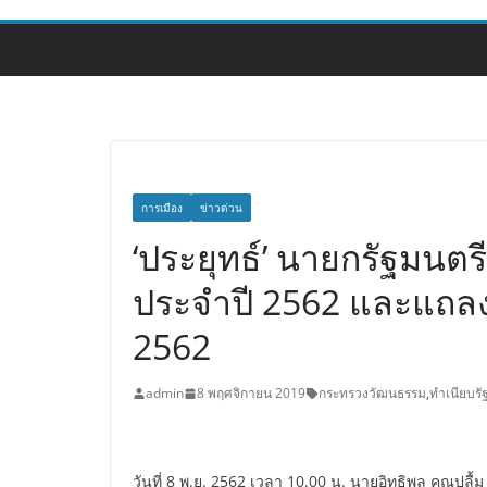
การเมือง
ข่าวด่วน
‘ประยุทธ์’ นายกรัฐมนตร
ประจำปี 2562 และแถลง
2562
admin
8 พฤศจิกายน 2019
กระทรวงวัฒนธรรม
,
ทำเนียบร
วันที่ 8 พ.ย. 2562 เวลา 10.00 น. นายอิทธิพล คุณปล