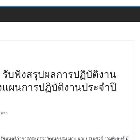
ี รับฟังสรุปผลการปฏิบัติงาน
แผนการปฏิบัติงานประจำปี
ัฐบาล
ื้ม รัฐมนตรีว่าการกระทรวงวัฒนธรรม มอบ นายปรเมศวร์ งามพิเชษฐ์ ผู้