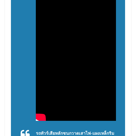
รถทัวร์เสียหลักชนกวาดเสาไฟ-แผงเหล็กริม