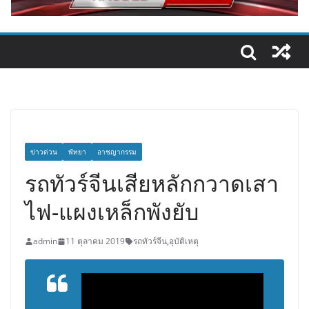
ข่าวด่วน
พัทยา
อาชญากรรม
รถทัวร์จีนเสียหลักกวาดเสา
ไฟ-แผงเหล็กพังยับ
admin
11 ตุลาคม 2019
รถทัวร์จีน
,
อุบัติเหตุ