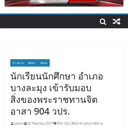
ข่าวด่วน
พัทยา
สังคม
นักเรียนนักศึกษา อำเภอ
บางละมุง เข้ารับมอบ
สิ่งของพระราชทานจิต
อาสา 904 วปร.
admin
30 กันยายน 2019
904 วปร.
,
จิตอาสา
,
พระราชทาน