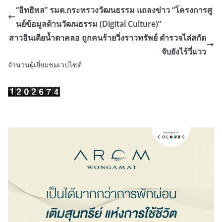
“อิทธิพล” รมต.กระทรวงวัฒนธรรม แถลงข่าว “โครงการศู
นย์ข้อมูลด้านวัฒนธรรม (Digital Culture)”
สาวอินเดียน้ำตาคลอ ถูกคนร้ายวิ่งราวทรัพย์ ตำรวจไล่สกัด
จับยังไร้วี่แวว
จำนวนผู้เยี่ยมชมเวปไซต์