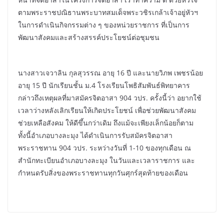
ตามพระราชปณิธานพระบาทสมเด็จพระวชิรเกล้าเจ้าอยู่หัวฯ
ในการดำเนินกิจกรรมต่าง ๆ ของหน่วยราชการ ที่เป็นการ
พัฒนาสังคมและสร้างสรรค์ประโยชน์ต่อชุมชน
นางสาวเจวาลิน กุลสุวรรณ อายุ 16 ปี และนายวิภพ เพชรน้อย
อายุ 15 ปี นักเรียนชั้น ม.4 โรงเรียนโพธิสัมพันธ์พิทยาคาร
กล่าวถึงเหตุผลที่มาสมัครจิตอาสา 904 วปร. ครั้งนี้ว่า อยากใช้
เวลาว่างหลังเลิกเรียนให้เกิดประโยชน์ เพื่อช่วยพัฒนาสังคม
ช่วยเหลือสังคม ให้ดีขึ้นกว่าเดิม ถึงแม้จะเพียงเล็กน้อยก็ตาม
ทั้งนี้อำเภอบางละมุง ได้ดำเนินการรับสมัครจิตอาสา
พระราชทาน 904 วปร. ระหว่างวันที่ 1-10 ของทุกเดือน ณ
สำนักทะเบียนอำเภอบางละมุง ในวันและเวลาราชการ และ
กำหนดรับสิ่งของพระราชทานทุกวันศุกร์สุดท้ายของเดือน