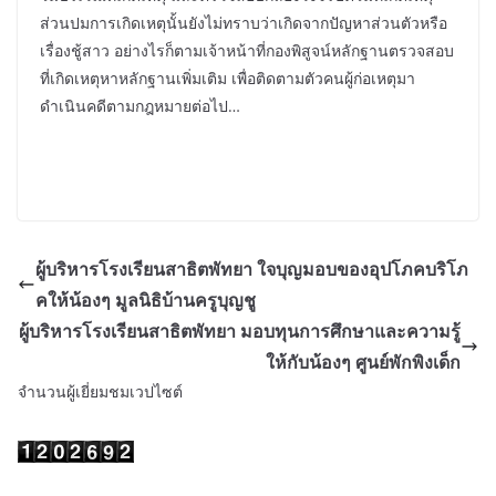
ส่วนปมการเกิดเหตุนั้นยังไม่ทราบว่าเกิดจากปัญหาส่วนตัวหรือ
เรื่องชู้สาว อย่างไรก็ตามเจ้าหน้าที่กองพิสูจน์หลักฐานตรวจสอบ
ที่เกิดเหตุหาหลักฐานเพิ่มเติม เพื่อติดตามตัวคนผู้ก่อเหตุมา
ดำเนินคดีตามกฎหมายต่อไป…
ผู้บริหารโรงเรียนสาธิตพัทยา ใจบุญมอบของอุปโภคบริโภ
คให้น้องๆ มูลนิธิบ้านครูบุญชู
ผู้บริหารโรงเรียนสาธิตพัทยา มอบทุนการศึกษาและความรู้
ให้กับน้องๆ ศูนย์พักพิงเด็ก
จำนวนผู้เยี่ยมชมเวปไซต์