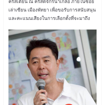
คริสเตียน ณ คริสตจักรนาเกลือ ภายในซอย
เล่าเซียน เมืองพัทยา เพื่อขอรับการสนับสนุน
และคะแนนเสียงในการเลือกตั้งที่จะมาถึง