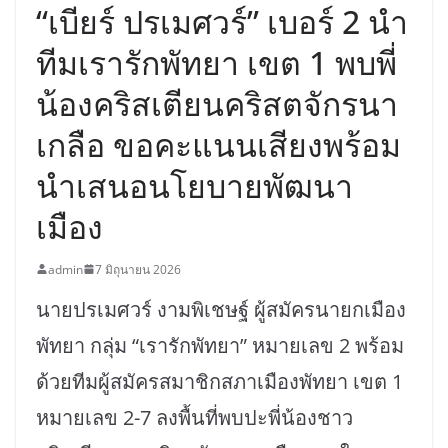
“เบียร์ ปรเมศวร์” เบอร์ 2 นำ
ทีมเรารักพัทยา เขต 1 พบพี่
น้องคริสเตียนคริสตจักรนา
เกลือ ขอคะแนนเสียงพร้อม
นำเสนอนโยบายพัฒนา
เมือง
admin
7 มิถุนายน 2026
นายปรเมศวร์ งามพิเชษฐ์ ผู้สมัครนายกเมือง
พัทยา กลุ่ม “เรารักพัทยา” หมายเลข 2 พร้อม
ด้วยทีมผู้สมัครสมาชิกสภาเมืองพัทยา เขต 1
หมายเลข 2-7 ลงพื้นที่พบปะพี่น้องชาว