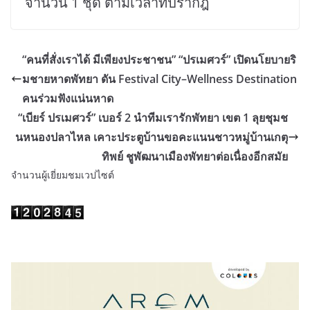
จำนวน 1 ชุด ตามเวลาที่ปรากฎ
“คนที่สั่งเราได้ มีเพียงประชาชน” “ปรเมศวร์” เปิดนโยบายริ
มชายหาดพัทยา ดัน Festival City–Wellness Destination
คนร่วมฟังแน่นหาด
“เบียร์ ปรเมศวร์” เบอร์ 2 นำทีมเรารักพัทยา เขต 1 ลุยชุมช
นหนองปลาไหล เคาะประตูบ้านขอคะแนนชาวหมู่บ้านเกตุ
ทิพย์ ชูพัฒนาเมืองพัทยาต่อเนื่องอีกสมัย
จำนวนผู้เยี่ยมชมเวปไซต์