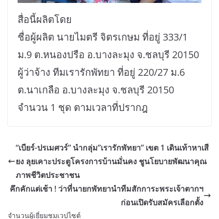
สื่อนี้ผลิตโดย
ชื่อผู้ผลิต นายไมตรี จิตรเกษม ที่อยู่ 333/1
ม.9 ต.หนองปรือ อ.บางละมุง จ.ชลบุรี 20150
ผู้ว่าจ้าง ทีมเรารักพัทยา ที่อยู่ 220/27 ม.6
ต.นาเกลือ อ.บางละมุง จ.ชลบุรี 20150
จำนวน 1 ชุด ตามเวลาที่ปรากฎ
“เบียร์-ปรเมศวร์” นำกลุ่ม”เรารักพัทยา” เขต 1 เดินเท้าหาเสี
ยง ลุยเคาะประตูโครงการบ้านมั่นคง ชูนโยบายพัฒนาคุณ
ภาพชีวิตประชาชน
คึกคักแต่เช้า ! ว่าที่นายกพัทยานำทีมสักการะพระเจ้าตากฯ
ก่อนเปิดรับสมัครเลือกตั้ง
จำนวนผู้เยี่ยมชมเวปไซต์