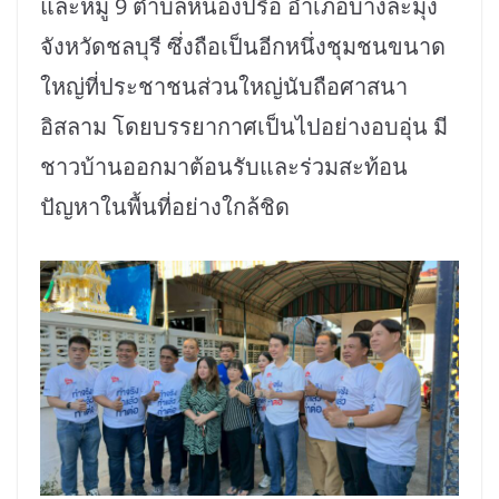
และหมู่ 9 ตำบลหนองปรือ อำเภอบางละมุง
จังหวัดชลบุรี ซึ่งถือเป็นอีกหนึ่งชุมชนขนาด
ใหญ่ที่ประชาชนส่วนใหญ่นับถือศาสนา
อิสลาม โดยบรรยากาศเป็นไปอย่างอบอุ่น มี
ชาวบ้านออกมาต้อนรับและร่วมสะท้อน
ปัญหาในพื้นที่อย่างใกล้ชิด