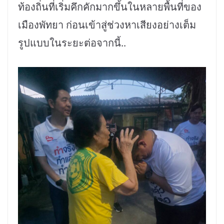
ท้องถิ่นที่เริ่มคึกคักมากขึ้นในหลายพื้นที่ของ
เมืองพัทยา ก่อนเข้าสู่ช่วงหาเสียงอย่างเต็ม
รูปแบบในระยะต่อจากนี้..