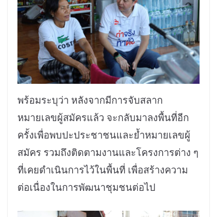
พร้อมระบุว่า หลังจากมีการจับสลาก
หมายเลขผู้สมัครแล้ว จะกลับมาลงพื้นที่อีก
ครั้งเพื่อพบปะประชาชนและย้ำหมายเลขผู้
สมัคร รวมถึงติดตามงานและโครงการต่าง ๆ
ที่เคยดำเนินการไว้ในพื้นที่ เพื่อสร้างความ
ต่อเนื่องในการพัฒนาชุมชนต่อไป