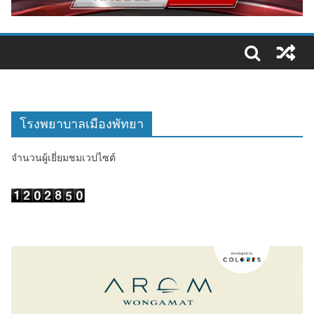
โรงพยาบาลเมืองพัทยา
จำนวนผู้เยี่ยมชมเวปไซต์