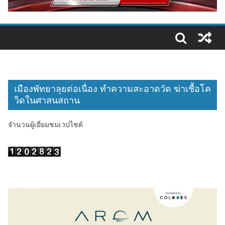
เมืองพัทยาลุยต่อเนื่อง ทำความสะอาดวัด ฆ่าเชื้อโค
วิดในศาสนสถาน
จำนวนผู้เยี่ยมชมเวปไซต์