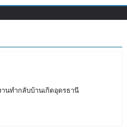
้งานทำกลับบ้านเกิดอุดรธานี