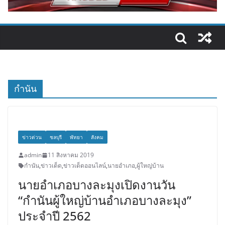
กำนัน
ข่าวด่วน
ชลบุรี
พัทยา
สังคม
admin
11 สิงหาคม 2019
กำนัน
,
ข่าวเด็ด
,
ข่าวเด็ดออนไลน์
,
นายอำเภอ
,
ผู้ใหญ่บ้าน
นายอำเภอบางละมุงเปิดงานวัน
“กำนันผู้ใหญ่บ้านอำเภอบางละมุง”
ประจำปี 2562