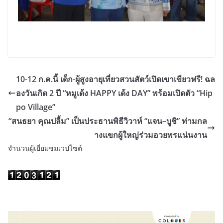
10-12 ก.ค.นี้ เด็ก-ผู้สูงอายุเที่ยวสวนสัตว์เปิดเขาเขียวฟรี! ฉล
องวันเกิด 2 ปี “หมูเด้ง HAPPY เด้ง DAY” พร้อมเปิดตัว “Hip
po Village”
“สนธยา คุณปลื้ม” เป็นประธานพิธีวิวาห์ “แจน–บูชิ” ท่ามกล
างแขกผู้ใหญ่ร่วมอวยพรแน่นงาน
จำนวนผู้เยี่ยมชมเวปไซต์