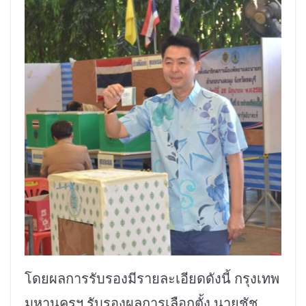
โดยผลการรับรองมีรายละเอียดดังนี้ กรุงเทพ
มหานครฯ รับรองผลการเลือกตั้ง นายชัช