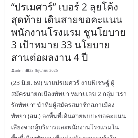
“ปรเมศวร์” เบอร์ 2 ลุยโค้ง
สุดท้าย เดินสายขอคะแนน
พนักงานโรงแรม ชูนโยบาย
3 เป้าหมาย 33 นโยบาย
สานต่อผลงาน 4 ปี
admin
23 มิถุนายน 2026
(23 มิ.ย. 69) นายปรเมศวร์ งามพิเชษฐ์ ผู้
สมัครนายกเมืองพัทยา หมายเลข 2 กลุ่ม “เรา
รักพัทยา” นำทีมผู้สมัครสมาชิกสภาเมือง
พัทยา (สม.) ลงพื้นที่เดินสายพบปะขอคะแนน
เสียงจากผู้บริหารและพนักงานโรงแรมใน