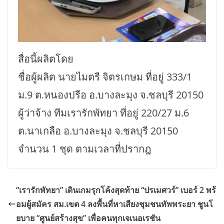
สื่อนี้ผลิตโดย
ชื่อผู้ผลิต นายไมตรี จิตรเกษม ที่อยู่ 333/1
ม.9 ต.หนองปรือ อ.บางละมุง จ.ชลบุรี 20150
ผู้ว่าจ้าง ทีมเรารักพัทยา ที่อยู่ 220/27 ม.6
ต.นาเกลือ อ.บางละมุง จ.ชลบุรี 20150
จำนวน 1 ชุด ตามเวลาที่ปรากฎ
“เรารักพัทยา” เดินเกมรุกโค้งสุดท้าย “ปรเมศวร์” เบอร์ 2 พร้
อมผู้สมัคร สม.เขต 4 ลงพื้นที่หาเสียงชุมชนทัพพระยา ชูนโ
ยบาย “ศูนย์สร้างสุข” เพื่อคนทุกเจเนอเรชัน