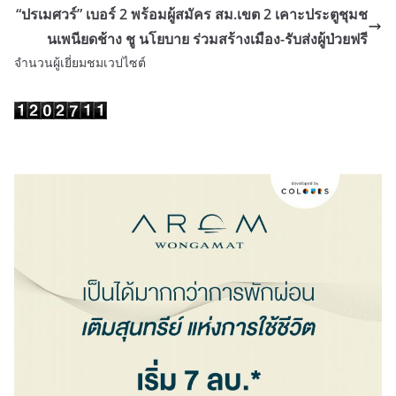
“ปรเมศวร์” เบอร์ 2 พร้อมผู้สมัคร สม.เขต 2 เคาะประตูชุมช
นเพนียดช้าง ชู นโยบาย ร่วมสร้างเมือง-รับส่งผู้ป่วยฟรี
จำนวนผู้เยี่ยมชมเวปไซต์