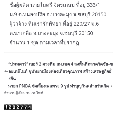
ชื่อผู้ผลิต นายไมตรี จิตรเกษม ที่อยู่ 333/1
ม.9 ต.หนองปรือ อ.บางละมุง จ.ชลบุรี 20150
ผู้ว่าจ้าง ทีมเรารักพัทยา ที่อยู่ 220/27 ม.6
ต.นาเกลือ อ.บางละมุง จ.ชลบุรี 20150
จำนวน 1 ชุด ตามเวลาที่ปรากฎ
“ปรเมศวร์” เบอร์ 2 ควงทีม สม.เขต 4 ลงพื้นที่ตลาดวัดชัย–ซ
อยเดย์ไนท์ ชูพัทยาเมืองท่องเที่ยวคุณภาพ สร้างเศรษฐกิจยั่
งยืน
นายก PNBA จัดเลี้ยงเพลพระ 9 รูป ทำบุญวันคล้ายวันเกิด
จำนวนผู้เยี่ยมชมเวปไซต์