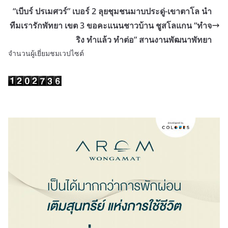
“เบีบร์ ปรเมศวร์” เบอร์ 2 ลุยชุมชนมาบประดู่-เขาตาโล นำ
ทีมเรารักพัทยา เขต 3 ขอคะแนนชาวบ้าน ชูสโลแกน “ทำจ
ริง ทำแล้ว ทำต่อ” สานงานพัฒนาพัทยา
จำนวนผู้เยี่ยมชมเวปไซต์