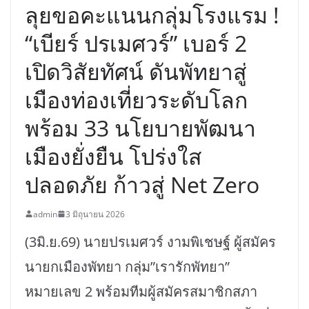
ลุยขอคะแนนกลุ่มโรงแรม !
“เบียร์ ปรเมศวร์” เบอร์ 2
เปิดวิสัยทัศน์ ดันพัทยาสู่
เมืองท่องเที่ยวระดับโลก
พร้อม 33 นโยบายพัฒนา
เมืองยั่งยืน โปร่งใส
ปลอดภัย ก้าวสู่ Net Zero
admin
3 มิถุนายน 2026
(3มิ.ย.69) นายปรเมศวร์ งามพิเชษฐ์ ผู้สมัคร
นายกเมืองพัทยา กลุ่ม”เรารักพัทยา”
หมายเลข 2 พร้อมทีมผู้สมัครสมาชิกสภา