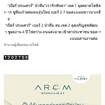
“เบียร์ ปรเมศวร์” นำทีม”เรารักพัทยา” เขต 1 ลุยตลาดโพธิส
าร ชูทีมเก๋าผสมคนรุ่นใหม่ เบอร์ 2-7 ขอคะแนนชาวนาเกลื
อ
“เบียร์ ปรเมศวร์” เบอร์ 2 นำทีม สม.เขต 2 ลุยเจริญสุขพัฒน
า ชูผลงาน 4 ปี ไฟสว่าง-ถนนสะอาด เข้าตาประชาชน ขอค
ะแนนสานงานต่อ
จำนวนผู้เยี่ยมชมเวปไซต์