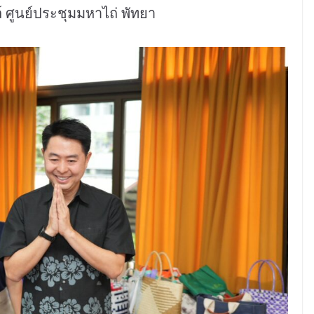
ล์ ศูนย์ประชุมมหาไถ่ พัทยา