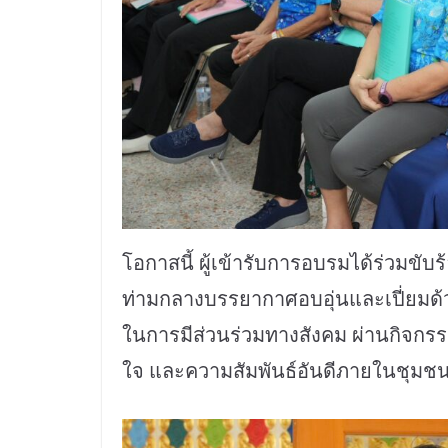
โอกาสนี้ ผู้เข้ารับการอบรมได้ร่วมขั
ท่ามกลางบรรยากาศอบอุ่นและเปี่ยมด้ว
ในการมีส่วนร่วมทางสังคม ผ่านกิจกรรม
ใจ และความสัมพันธ์อันดีภายในชุมช