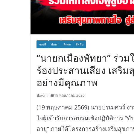
ชลบุรี
พัทยา
สังคม
สัตหีบ
“นายกเมืองพัทยา” ร่วมใ
ร้องประสานเสียง เสริม
อย่างมีคุณภาพ
admin
19 พฤษภาคม 2026
(19 พฤษภาคม 2569) นายปรเมศวร์ งาม
ใจผู้เข้ารับการอบรมเชิงปฏิบัติการ “ขั
อายุ” ภายใต้โครงการสร้างเสริมสุขภา