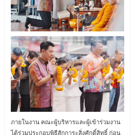
ภายในงาน คณะผู้บริหารและผู้เข้าร่วมงาน
ได้ร่วมประกอบพิธีสักการะสิ่งศักดิ์สิทธิ์ ก่อน