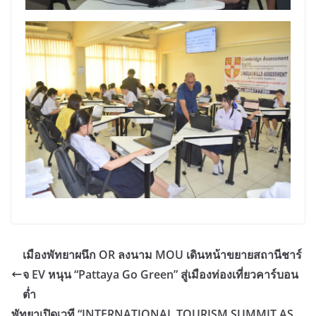
เมืองพัทยาผนึก OR ลงนาม MOU เดินหน้าขยายสถานีชาร์
จ EV หนุน “Pattaya Go Green” สู่เมืองท่องเที่ยวคาร์บอน
ต่ำ
พัทยาเปิดเวที “INTERNATIONAL TOURISM SUMMIT AS