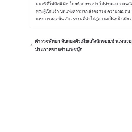
ดนตรีที่ใช้มือตี ดีด โดยห้ามการเป่า ใช้ทำนองประเพ
พระผู้เป็นเจ้า บทแห่งความรัก สัจจธรรม ความถ่อม
แห่งการหลุดพ้น สัจจธรรมที่นำไปสู่ความเป็นหนึ่งเดียวก
ตำรวจพัทยา จับสองผัวเมียแก๊งลักจยย.ชำแหละอ
ประกาศขายผ่านเฟซบุ๊ก