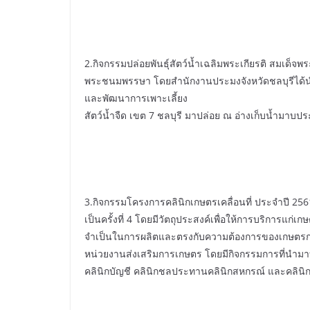
2.กิจกรรมปล่อยพันธุ์สัตว์น้ำเฉลิมพระเกียรติ สมเด็จ
พระชนมพรรษา โดยสำนักงานประมงจังหวัดชลบุรีได้นำพัน
และพัฒนาการเพาะเลี้ยง
สัตว์น้ำจืด เขต 7 ชลบุรี มาปล่อย ณ อ่างเก็บน้ำมาบปร
3.กิจกรรมโครงการคลินิกเกษตรเคลื่อนที่ ประจำปี 2
เป็นครั้งที่ 4 โดยมีวัตถุประสงค์เพื่อให้การบริการแ
จำเป็นในการผลิตและตรงกับความต้องการของเกษตรก
หน่วยงานส่งเสริมการเกษตร โดยมีกิจกรรมการที่นำมาบร
คลินิกบัญชี คลินิกชลประทานคลินิกสหกรณ์ และคลินิ