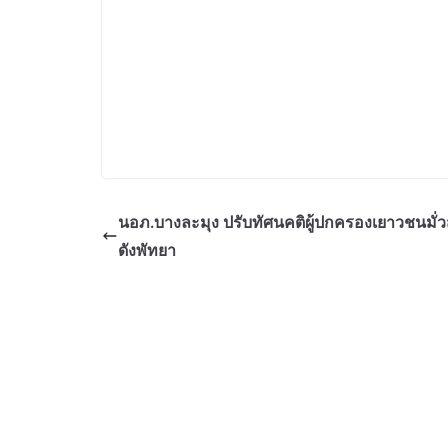
นอภ.บางละมุง ปรับทัศนคติผู้ปกครองเยาวชนมั่ว
ดังพัทยา