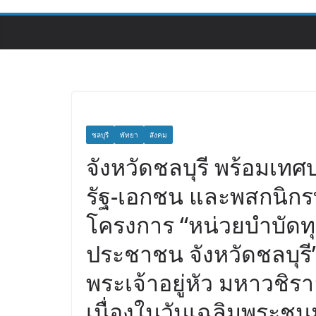
ชลบุรี
พัทยา
สังคม
จังหวัดชลบุรี พร้อมเ
รัฐ-เอกชน และพสกนิกรทุ
โครงการ “หน่วยบำบัดทุก
ประชาชน จังหวัดชลบุรี”
พระเจ้าอยู่หัว มหาวชิ
เนื่องในวันเฉลิมพระช