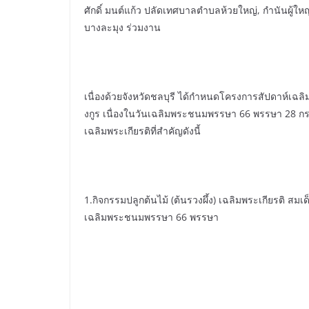
ศักดิ์ มนต์แก้ว ปลัดเทศบาลตำบลห้วยใหญ่, กำนันผู้ให
บางละมุง ร่วมงาน
เนื่องด้วยจังหวัดชลบุรี ได้กำหนดโครงการสัปดาห์เฉล
งกูร เนื่องในวันเฉลิมพระชนมพรรษา 66 พรรษา 28 กรก
เฉลิมพระเกียรติที่สำคัญดังนี้
1.กิจกรรมปลูกต้นไม้ (ต้นรวงผึ้ง) เฉลิมพระเกียรติ สม
เฉลิมพระชนมพรรษา 66 พรรษา