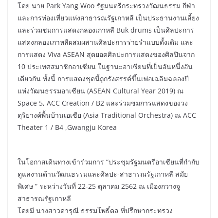
โดย นาย Park Yang Woo รัฐมนตรีกระทรวงวัฒนธรรม กีฬา
และการท่องเที่ยวแห่งสาธารณรัฐเกาหลี เป็นประธานงานเลี้ยง
และร่วมชมการแสดงกลองเกาหลี Buk drums เป็นศิลปะการ
แสดงกลองเกาหลีผสมผสานศิลปะการร่ายรำแบบดั้งเดิม และ
การแสดง Viva ASEAN สุดยอดศิลปะการแสดงของศิลปินจาก
10 ประเทศสมาชิกอาเซียน ในฐานะอาเซียนที่เป็นอันหนึ่งอัน
เดียวกัน ทั้งนี้ การแสดงชุดนี้ถูกรังสรรค์ขึ้นเพ่อเฉลิมฉลองปี
แห่งวัฒนธรรมอาเซียน (ASEAN Cultural Year 2019) ณ
Space 5, ACC Creation / B2 และร่วมชมการแสดงของวง
ดุริยางค์พื้นบ้านเอเซีย (Asia Traditional Orchestra) ณ ACC
Theater 1 / B4 ,Gwangju Korea
ในโอกาสเดินทางเข้าร่วมการ “ประชุมรัฐมนตรีอาเซียนที่กำกับ
ดูแลงานด้านวัฒนธรรมและศิลปะ-สาธารณรัฐเกาหลี สมัย
พิเศษ ” ระหว่างวันที่ 22-25 ตุลาคม 2562 ณ เมืองกวางจู
สาธารณรัฐเกาหลี
โดยมี นางสาวดารุณี ธรรมโพธิ์ดล ที่ปรึกษากระทรวง