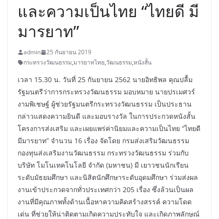
และความเป็นไทย “ไทยดี มี
มารยาท”
admin
25 กันยายน 2019
กระทรวงวัฒนธรรม
,
มารยาทไทย
,
วัฒนธรรม
,
หนังสั้น
เวลา 15.30 น. วันที่ 25 กันยายน 2562 นายอิทธิพล คุณปลื้ม
รัฐมนตรีว่าการกระทรวงวัฒนธรรม มอบหมาย นายปรเมศวร์
งามพิเชษฐ์ ผู้ช่วยรัฐมนตรีกระทรวงวัฒนธรรม เป็นประธาน
กล่าวแสดงความยินดี และมอบรางวัล ในการประกวดหนังสั้น
โครงการส่งเสริม และเผยแพร่ค่านิยมและความเป็นไทย “ไทยดี
มีมารยาท” จำนวน 16 เรื่อง จัดโดย กรมส่งเสริมวัฒนธรรม
กองทุนส่งเสริมงานวัฒนธรรม กระทรวงวัฒนธรรม ร่วมกับ
บริษัท โมโนเทคโนโลยี จำกัด (มหาชน) มี เยาวชนนักเรียน
ระดับมัธยมศึกษา และนิสิตนักศึกษาระดับอุดมศึกษา ร่วมส่งผล
งานเข้าประกวดจากทั่วประเทศกว่า 205 เรื่อง ซึ่งล้วนเป็นผล
งานที่มีคุณภาพทั้งด้านเนื้อหาความคิดสร้างสรรค์ ความโดด
เด่น ที่ช่วยให้น่าติดตามเกิดความประทับใจ และเกิดภาพลักษณ์