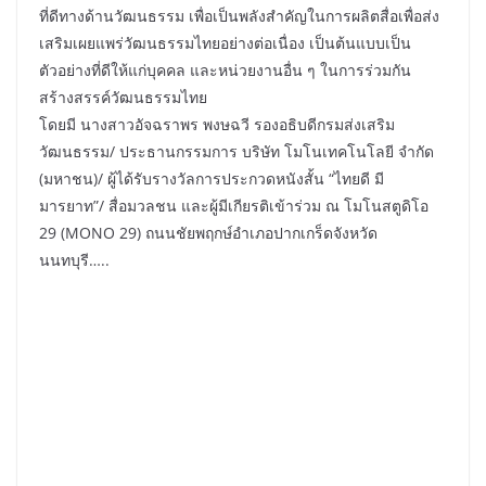
ที่ดีทางด้านวัฒนธรรม เพื่อเป็นพลังสำคัญในการผลิตสื่อเพื่อส่ง
เสริมเผยแพร่วัฒนธรรมไทยอย่างต่อเนื่อง เป็นต้นแบบเป็น
ตัวอย่างที่ดีให้แก่บุคคล และหน่วยงานอื่น ๆ ในการร่วมกัน
สร้างสรรค์วัฒนธรรมไทย
โดยมี นางสาวอัจฉราพร พงษฉวี รองอธิบดีกรมส่งเสริม
วัฒนธรรม/ ประธานกรรมการ บริษัท โมโนเทคโนโลยี จำกัด
(มหาชน)/ ผู้ได้รับรางวัลการประกวดหนังสั้น “ไทยดี มี
มารยาท”/ สื่อมวลชน และผู้มีเกียรติเข้าร่วม ณ โมโนสตูดิโอ
29 (MONO 29) ถนนชัยพฤกษ์อำเภอปากเกร็ดจังหวัด
นนทบุรี…..